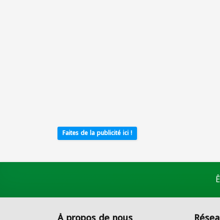
Faites de la publicité ici !
Ê
À propos de nous
Résea