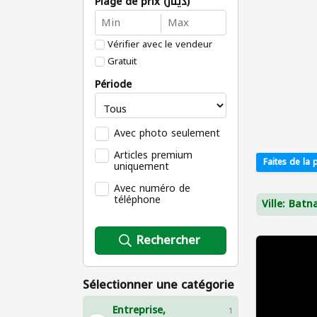
Plage de prix (دينار)
Vérifier avec le vendeur
Gratuit
Période
Avec photo seulement
Articles premium
Faites de la p
uniquement
Avec numéro de
téléphone
Ville: Batn
Rechercher
Sélectionner une catégorie
Entreprise,
1