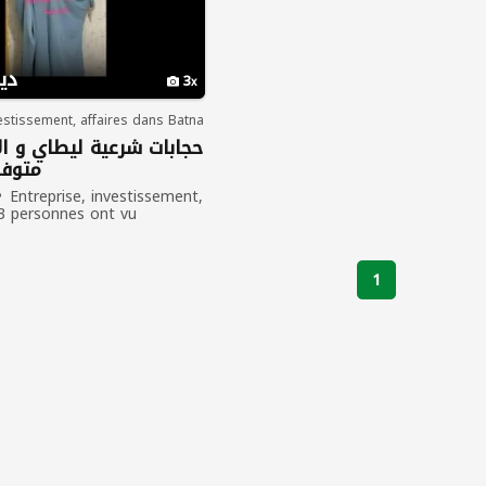
 دينار
3
vestissement, affaires dans Batna
حجابات شرعية ليطاي و ال
متوفر
Entreprise, investissement,
3 personnes ont vu
1