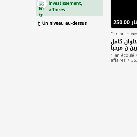
investissement,
affaires
250.00
Un niveau au-dessus
Entreprise, in
الوان كامل
ين ن مرحبا
1 an écoulé
affaires
36