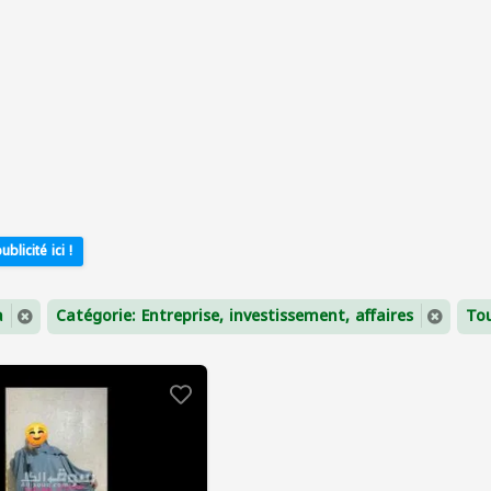
ublicité ici !
a
Catégorie: Entreprise, investissement, affaires
To