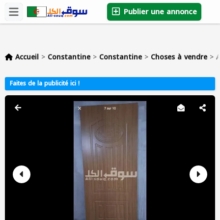
Publier une annonce
Accueil
>
Constantine
>
Constantine
>
Choses à vendre
>
A
Faites de la publicité ici !