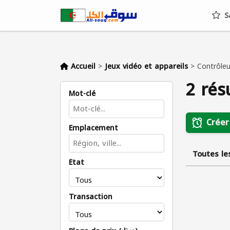
S
Accueil
>
Jeux vidéo et appareils
>
Contrôleu
2 rés
Mot-clé
Créer
Emplacement
Toutes le
État
Transaction