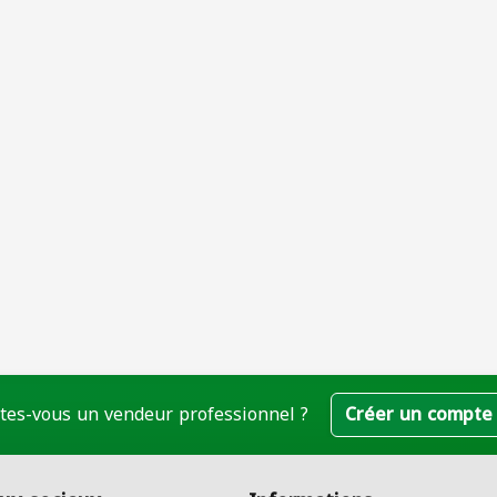
tes-vous un vendeur professionnel ?
Créer un compte