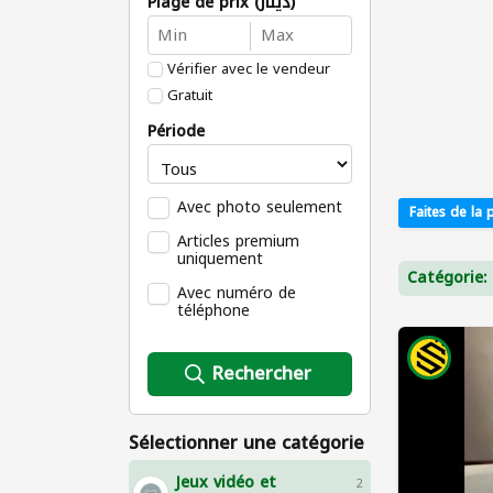
Plage de prix (دينار)
Vérifier avec le vendeur
Gratuit
Période
Avec photo seulement
Faites de la p
Articles premium
uniquement
Catégorie:
Avec numéro de
téléphone
Rechercher
Sélectionner une catégorie
Jeux vidéo et
2