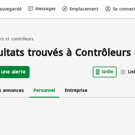
Messages
auvegardé
Emplacement
Se connecte
rs et contrôleurs
ultats trouvés à Contrôleurs
 une alerte
Grille
Lis
s annonces
Personnel
Entreprise