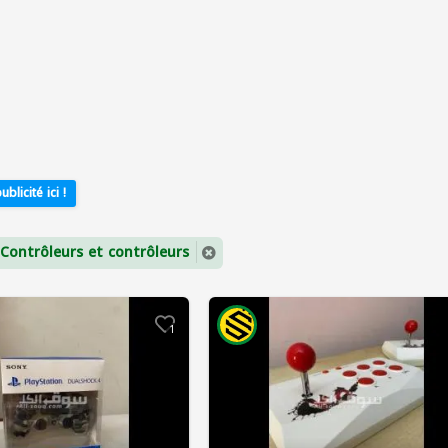
ublicité ici !
 Contrôleurs et contrôleurs
1