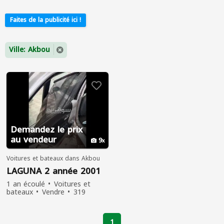
Faites de la publicité ici !
Ville: Akbou
Demandez le prix
au vendeur
9
Voitures et bateaux dans Akbou
LAGUNA 2 année 2001
1 an écoulé
Voitures et
bateaux
Vendre
319
personnes ont vu
1