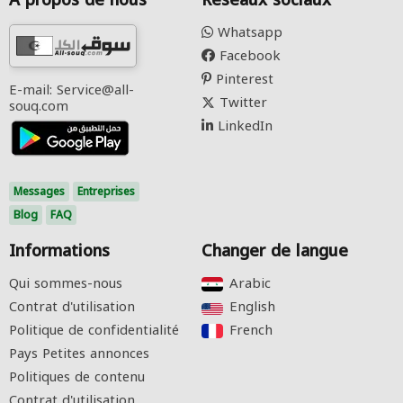
À propos de nous
Réseaux sociaux
Whatsapp
Facebook
Pinterest
E-mail: Service@all-
Twitter
souq.com
LinkedIn
Messages
Entreprises
Blog
FAQ
Informations
Changer de langue
Qui sommes-nous
Arabic‎
Contrat d'utilisation
English‎
Politique de confidentialité
French‎
Pays Petites annonces
Politiques de contenu
Contrat d'utilisation