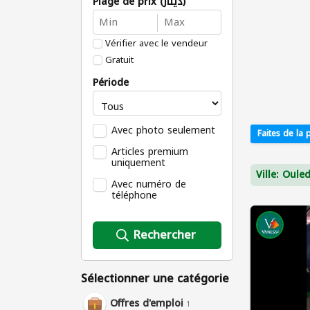
Plage de prix (دينار)
Vérifier avec le vendeur
Gratuit
Période
Avec photo seulement
Faites de la p
Articles premium
uniquement
Ville: Oule
Avec numéro de
téléphone
Rechercher
Sélectionner une catégorie
Offres d'emploi
1