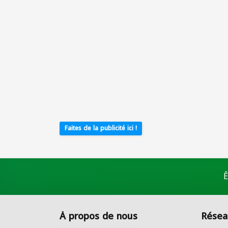
Faites de la publicité ici !
Ê
À propos de nous
Résea