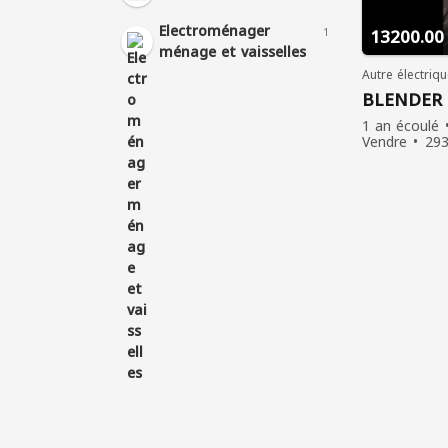
Electroménager
1
ménage et vaisselles
Autre électriq
BLENDER 
1 an écoulé
Vendre
293