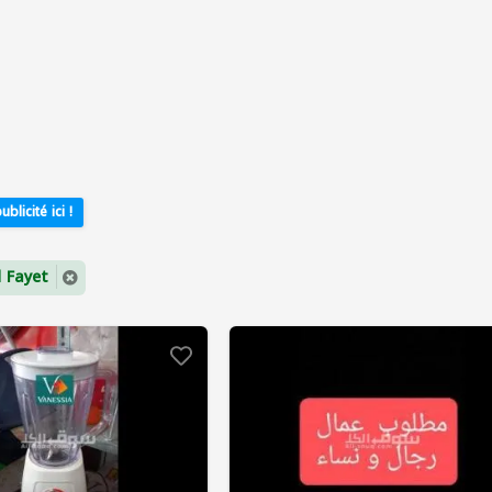
ublicité ici !
d Fayet