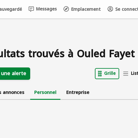
Messages
auvegardé
Emplacement
Se connecte
ultats trouvés à Ouled Fayet
 une alerte
Grille
Lis
s annonces
Personnel
Entreprise